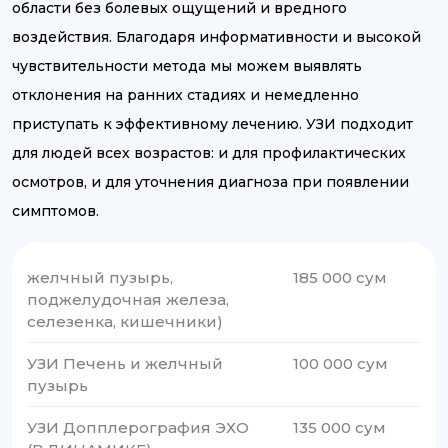
области без болевых ощущений и вредного
воздействия. Благодаря информативности и высокой
чувствительности метода мы можем выявлять
отклонения на ранних стадиях и немедленно
приступать к эффективному лечению. УЗИ подходит
для людей всех возрастов: и для профилактических
осмотров, и для уточнения диагноза при появлении
симптомов.
желчный пузырь,
185 000 сум
поджелудочная железа,
селезенка, кишечники)
УЗИ Печень и желчный
100 000 сум
пузырь
УЗИ Допплерография ЭХО
135 000 сум