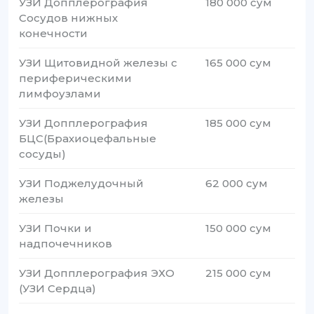
УЗИ Допплерография
180 000 сум
Сосудов нижных
конечности
УЗИ Щитовидной железы с
165 000 сум
периферическими
лимфоузлами
УЗИ Допплерография
185 000 сум
БЦС(Брахиоцефальные
сосуды)
УЗИ Поджелудочный
62 000 сум
железы
УЗИ Почки и
150 000 сум
надпочечников
УЗИ Допплерография ЭХО
215 000 сум
(УЗИ Сердца)