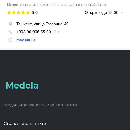
Medela
Медицинская клиника Ташкента
Связаться с нами