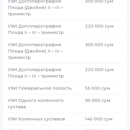
УЗИ Допплерография
300 000 сум
Плода (Двойня) II – III –
триместр
УЗИ Допплерография
220 000 сум
Плода II – III – триместр
УЗИ Допплерография
300 000 сум
Плода (Двойня) II – III –
триместр
УЗИ Допплерография
220 000 сум
Плода II – III – триместр
УЗИ Плевральной полость
55 000 сум
УЗИ Одного коленного
95 000 сум
сустава
УЗИ Коленных суставов
140 000 сум