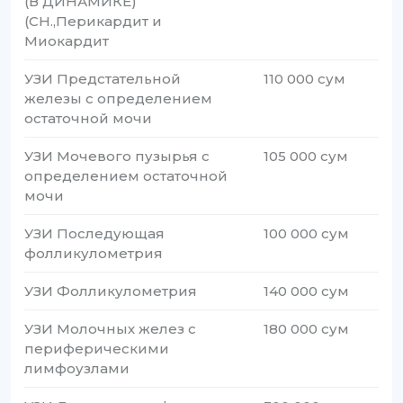
(В ДИНАМИКЕ)
(СН.,Перикардит и
Миокардит
УЗИ Предстательной
110 000 сум
железы с определением
остаточной мочи
УЗИ Мочевого пузырья с
105 000 сум
определением остаточной
мочи
УЗИ Последующая
100 000 сум
фолликулометрия
УЗИ Фолликулометрия
140 000 сум
УЗИ Молочных желез с
180 000 сум
периферическими
лимфоузлами