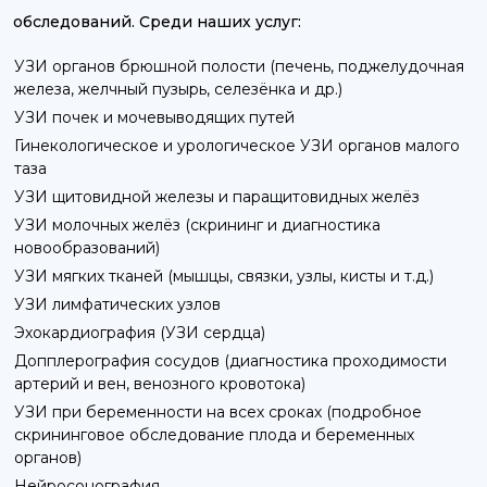
обследований. Среди наших услуг:
УЗИ органов брюшной полости (печень, поджелудочная
железа, желчный пузырь, селезёнка и др.)
УЗИ почек и мочевыводящих путей
Гинекологическое и урологическое УЗИ органов малого
таза
УЗИ щитовидной железы и паращитовидных желёз
УЗИ молочных желёз (скрининг и диагностика
новообразований)
УЗИ мягких тканей (мышцы, связки, узлы, кисты и т.д.)
УЗИ лимфатических узлов
Эхокардиография (УЗИ сердца)
Допплерография сосудов (диагностика проходимости
артерий и вен, венозного кровотока)
УЗИ при беременности на всех сроках (подробное
скрининговое обследование плода и беременных
органов)
Нейросонография