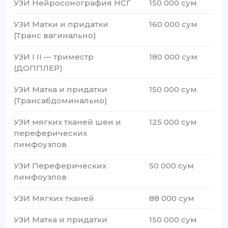
УЗИ Нейросонография НСГ
150 000 сум
УЗИ Матки и придатки
160 000 сум
(Транс вагинально)
УЗИ I II — триместр
180 000 сум
(ДОППЛЕР)
УЗИ Матка и придатки
150 000 сум
(Трансабдоминально)
УЗИ мягких тканей шеи и
125 000 сум
переферических
лимфоузлов
УЗИ Переферических
50 000 сум
лимфоузлов
УЗИ Мягких тканей
88 000 сум
УЗИ Матка и придатки
150 000 сум